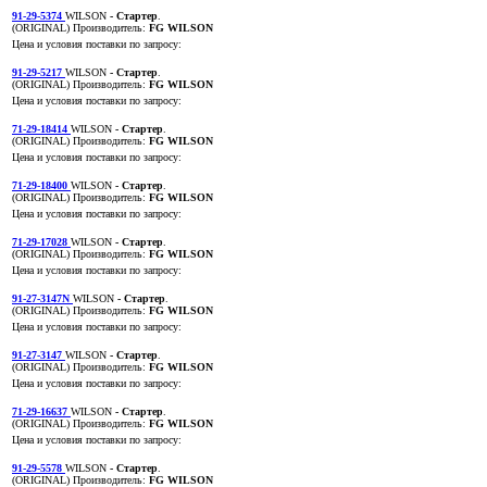
91-29-5374
WILSON
- Стартер
.
(ORIGINAL)
Производитель:
FG WILSON
Цена и условия поставки по запросу:
91-29-5217
WILSON
- Стартер
.
(ORIGINAL)
Производитель:
FG WILSON
Цена и условия поставки по запросу:
71-29-18414
WILSON
- Стартер
.
(ORIGINAL)
Производитель:
FG WILSON
Цена и условия поставки по запросу:
71-29-18400
WILSON
- Стартер
.
(ORIGINAL)
Производитель:
FG WILSON
Цена и условия поставки по запросу:
71-29-17028
WILSON
- Стартер
.
(ORIGINAL)
Производитель:
FG WILSON
Цена и условия поставки по запросу:
91-27-3147N
WILSON
- Стартер
.
(ORIGINAL)
Производитель:
FG WILSON
Цена и условия поставки по запросу:
91-27-3147
WILSON
- Стартер
.
(ORIGINAL)
Производитель:
FG WILSON
Цена и условия поставки по запросу:
71-29-16637
WILSON
- Стартер
.
(ORIGINAL)
Производитель:
FG WILSON
Цена и условия поставки по запросу:
91-29-5578
WILSON
- Стартер
.
(ORIGINAL)
Производитель:
FG WILSON