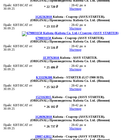
(ORIGINAL)
Производитель:
Kubota Co. Ltd. (Япония)
Прайс:
KBT-BCAT
от:
:
28-42 дн. в
*
22 720 ₽
30.09.25
Мытищи
1G02363010
Kubota
- Стартер (ASSY.STARTER)
.
(ORIGINAL)
Производитель:
Kubota Co. Ltd. (Япония)
Прайс:
KBT-BCAT
от:
:
28-42 дн. в
*
23 333 ₽
30.09.25
Мытищи
6798031150
Kubota
- Стартер (ASSY STARTER)
.
(ORIGINAL)
Производитель:
Kubota Co. Ltd. (Япония)
Прайс:
KBT-BCAT
от:
:
28-42 дн. в
*
23 516 ₽
30.09.25
Мытищи
1E39763010
Kubota
- ASSY STARTER
.
(ORIGINAL)
Производитель:
Kubota Co. Ltd. (Япония)
Прайс:
KBT-BCAT
от:
:
28-42 дн. в
*
25 486 ₽
30.09.25
Мытищи
K331196300
Kubota
- STARTER (G17-1900 H/D)
.
(ORIGINAL)
Производитель:
Kubota Co. Ltd. (Япония)
Прайс:
KBT-BCAT
от:
:
28-42 дн. в
*
25 563 ₽
30.09.25
Мытищи
1523163015
Kubota
- Стартер (ASSY STARTER)
.
(ORIGINAL)
Производитель:
Kubota Co. Ltd. (Япония)
Прайс:
KBT-BCAT
от:
:
28-42 дн. в
*
26 102 ₽
30.09.25
Мытищи
1G06963010
Kubota
- Стартер (ASSY.STARTER)
.
(ORIGINAL)
Производитель:
Kubota Co. Ltd. (Япония)
Прайс:
KBT-BCAT
от:
:
28-42 дн. в
*
26 737 ₽
30.09.25
Мытищи
19007-63012
Kubota
- Стартер (ASSY STARTER)
.
(ORIGINAL)
Производитель:
Kubota Co. Ltd. (Япония)