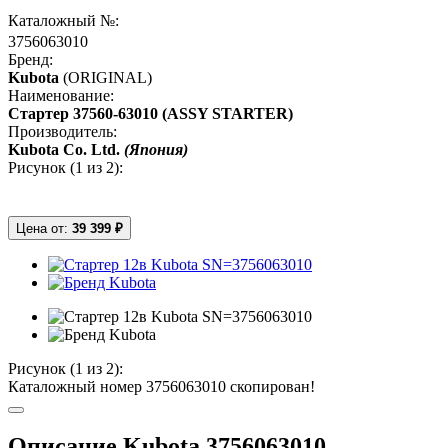
Каталожный №:
3756063010
Бренд:
Kubota
(ORIGINAL)
Наименование:
Стартер 37560-63010 (ASSY STARTER)
Производитель:
Kubota Co. Ltd.
(Япония)
Рисунок (
1
из 2):
Цена от:
39 399 ₽
Рисунок (
1
из 2):
Каталожный номер 3756063010 скопирован!
Описание Kubota 3756063010