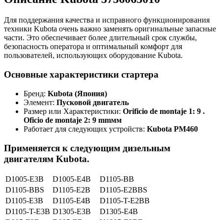
Для поддержания качества и исправного функционирования
техники Kubota очень важно заменять оригинальные запасные
части. Это обеспечивает более длительный срок службы,
безопасность оператора и оптимальный комфорт для
пользователей, использующих оборудование Kubota.
Основные характеристики стартера
Бренд:
Kubota (Япония)
Элемент:
Пусковой двигатель
Размер или Характеристики:
Orificio de montaje 1: 9 .
Oficio de montaje 2: 9 mmмм
Работает для следующих устройств:
Kubota PM460
Применяется к следующим дизельным
двигателям Kubota.
D1005-E3B
D1005-E4B
D1105-BB
D1105-BBS
D1105-E2B
D1105-E2BBS
D1105-E3B
D1105-E4B
D1105-T-E2BB
D1105-T-E3B
D1305-E3B
D1305-E4B