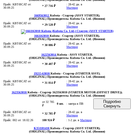
Прайс:
KBT-BCAT
от:
:
28-42 дн. в
*
27 716 ₽
30.09.25
Мытищи
1669563012
Kubota
- Стартер (ASSY STARTER)
.
(ORIGINAL)
Производитель:
Kubota Co. Ltd. (Япония)
Прайс:
KBT-BCAT
от:
:
28-42 дн. в
*
29 528 ₽
30.09.25
Мытищи
1661163010
Kubota
- Стартер (ASSY STARTER)
.
(ORIGINAL)
Производитель:
Kubota Co. Ltd. (Япония)
Прайс:
KBT-BCAT
от:
:
28-42 дн. в
*
30 086 ₽
30.09.25
Мытищи
1622563014
Kubota
- ASSY STARTER
.
(ORIGINAL)
Производитель:
Kubota Co. Ltd. (Япония)
Прайс:
KBT-BCAT
от:
:
28-42 дн. в
*
30 407 ₽
30.09.25
Мытищи
19215-63010
Kubota
- Стартер (STARTER ASSY)
.
(ORIGINAL)
Производитель:
Kubota Co. Ltd. (Япония)
Прайс:
KBT-BCAT
от:
:
28-42 дн. в
*
31 814 ₽
30.09.25
Мытищи
1623563010
Kubota
- Стартер 1623563010 (STARTER MOTOR (OFFSET DRIVE))
.
(ORIGINAL)
Производитель:
Kubota Co. Ltd. (Япония)
Подробно
от 32 785
0 шт.
:
завтра в ПВ
₽
Свернуть
Прайс:
KBT-BCAT
от:
:
28-42 дн. в
*
32 785 ₽
30.09.25
Мытищи
Прайс:
002
от: 18.02.26
100 924 ₽
:
1-2 дн. в
Мытищи
K351181410
Kubota
- Стартер (ASSY STARTER)
.
(ORIGINAL)
Производитель:
Kubota Co. Ltd. (Япония)