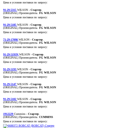
Цена и условия поставки по запросу:
91-29-5315
WILSON
- Стартер
.
(ORIGINAL)
Производитель:
FG WILSON
Цена и условия поставки по запросу:
91-29-5185
WILSON
- Стартер
.
(ORIGINAL)
Производитель:
FG WILSON
Цена и условия поставки по запросу:
71-29-17098
WILSON
- Стартер
.
(ORIGINAL)
Производитель:
FG WILSON
Цена и условия поставки по запросу:
91-29-5193N
WILSON
- Стартер
.
(ORIGINAL)
Производитель:
FG WILSON
Цена и условия поставки по запросу:
91-29-5193
WILSON
- Стартер
.
(ORIGINAL)
Производитель:
FG WILSON
Цена и условия поставки по запросу:
91-29-5147
WILSON
- Стартер
.
(ORIGINAL)
Производитель:
FG WILSON
Цена и условия поставки по запросу:
91-29-5102
WILSON
- Стартер
.
(ORIGINAL)
Производитель:
FG WILSON
Цена и условия поставки по запросу:
1912229
Cummins
- Стартер
.
(ORIGINAL)
Производитель:
CUMMINS
Цена и условия поставки по запросу: