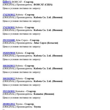
6688372
BOBCAT
- Стартер
.
(ORIGINAL)
Производитель:
BOBCAT (США)
Цена и условия поставки по запросу:
1742363012
Kubota
- Стартер
.
(ORIGINAL)
Производитель:
Kubota Co. Ltd. (Япония)
Цена и условия поставки по запросу:
1742363011
Kubota
- Стартер
.
(ORIGINAL)
Производитель:
Kubota Co. Ltd. (Япония)
Цена и условия поставки по запросу:
2913311600
Atlas Copco
- Стартер
.
(ORIGINAL)
Производитель:
Atlas Copco (Бельгия)
Цена и условия поставки по запросу:
1926919010
Kubota
- Стартер
.
(ORIGINAL)
Производитель:
Kubota Co. Ltd. (Япония)
Цена и условия поставки по запросу:
1661163013
Kubota
- Стартер
.
(ORIGINAL)
Производитель:
Kubota Co. Ltd. (Япония)
Цена и условия поставки по запросу:
1661163012
Kubota
- Стартер
.
(ORIGINAL)
Производитель:
Kubota Co. Ltd. (Япония)
Цена и условия поставки по запросу:
1921263011
Komatsu
- Стартер
.
(ORIGINAL)
Производитель:
Komatsu (Япония)
Цена и условия поставки по запросу:
2810012012
Toyota
- Стартер
.
(ORIGINAL)
Производитель:
Toyota