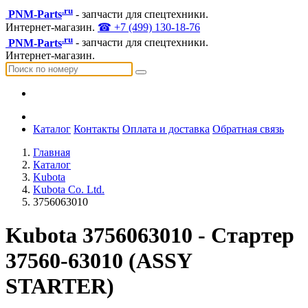
.ru
PNM-Parts
- запчасти для спецтехники.
Интернет-магазин.
☎ +7 (499) 130-18-76
.ru
PNM-Parts
- запчасти для спецтехники.
Интернет-магазин.
Каталог
Контакты
Оплата и доставка
Обратная связь
Главная
Каталог
Kubota
Kubota Co. Ltd.
3756063010
Kubota 3756063010 - Стартер
37560-63010 (ASSY
STARTER)