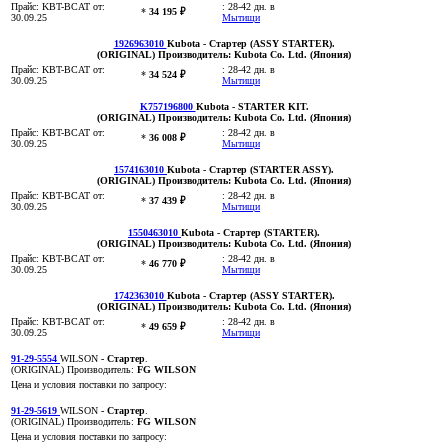
Прайс:
KBT-BCAT
от:
:
28-42 дн. в
*
34 195 ₽
30.09.25
Мытищи
1926963010
Kubota
- Стартер (ASSY STARTER)
.
(ORIGINAL)
Производитель:
Kubota Co. Ltd. (Япония)
Прайс:
KBT-BCAT
от:
:
28-42 дн. в
*
34 524 ₽
30.09.25
Мытищи
K757196800
Kubota
- STARTER KIT
.
(ORIGINAL)
Производитель:
Kubota Co. Ltd. (Япония)
Прайс:
KBT-BCAT
от:
:
28-42 дн. в
*
36 008 ₽
30.09.25
Мытищи
1574163010
Kubota
- Стартер (STARTER ASSY)
.
(ORIGINAL)
Производитель:
Kubota Co. Ltd. (Япония)
Прайс:
KBT-BCAT
от:
:
28-42 дн. в
*
37 439 ₽
30.09.25
Мытищи
1550463010
Kubota
- Стартер (STARTER)
.
(ORIGINAL)
Производитель:
Kubota Co. Ltd. (Япония)
Прайс:
KBT-BCAT
от:
:
28-42 дн. в
*
46 770 ₽
30.09.25
Мытищи
1742363010
Kubota
- Стартер (ASSY STARTER)
.
(ORIGINAL)
Производитель:
Kubota Co. Ltd. (Япония)
Прайс:
KBT-BCAT
от:
:
28-42 дн. в
*
49 659 ₽
30.09.25
Мытищи
91-29-5554
WILSON
- Стартер
.
(ORIGINAL)
Производитель:
FG WILSON
Цена и условия поставки по запросу:
91-29-5619
WILSON
- Стартер
.
(ORIGINAL)
Производитель:
FG WILSON
Цена и условия поставки по запросу: