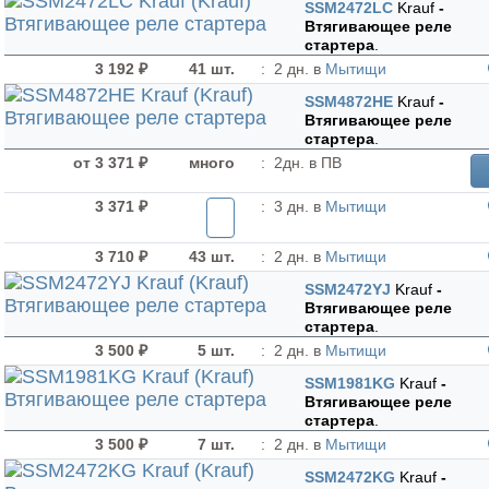
SSM2472LC
Krauf
-
Втягивающее реле
стартера
.
3 192 ₽
41 шт.
:
2 дн. в
Мытищи
SSM4872HE
Krauf
-
Втягивающее реле
стартера
.
от 3 371 ₽
много
:
2дн. в ПВ
3 371 ₽
:
3 дн. в
Мытищи
3 710 ₽
43 шт.
:
2 дн. в
Мытищи
SSM2472YJ
Krauf
-
Втягивающее реле
стартера
.
3 500 ₽
5 шт.
:
2 дн. в
Мытищи
SSM1981KG
Krauf
-
Втягивающее реле
стартера
.
3 500 ₽
7 шт.
:
2 дн. в
Мытищи
SSM2472KG
Krauf
-