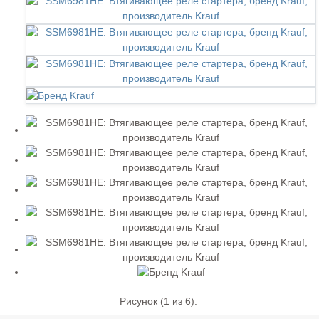
Рисунок (
1
из 6):