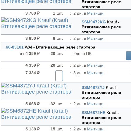
Втягивающее реле
стартера
.
3 780 ₽
1 шт.
:
2 дн. в
Мытищи
SSM9472KG
Krauf
-
Втягивающее реле
стартера
.
3 850 ₽
8 шт.
:
2 дн. в
Мытищи
66-83101
WAI
- Втягивающее реле стартера
.
от 4 359 ₽
20 шт.
:
2дн. в ПВ
4 359 ₽
20 шт.
:
2 дн. в
Мытищи
7 334 ₽
:
3 дн. в
Мытищи
SSM4872YJ
Krauf
-
Втягивающее реле
стартера
.
5 068 ₽
32 шт.
:
2 дн. в
Мытищи
SSM6872HE
Krauf
-
Втягивающее реле
стартера
.
5 138 ₽
15 шт.
:
2 дн. в
Мытищи