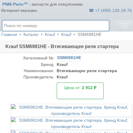
.ru
PNM-Parts
- запчасти для спецтехники.
☎ +7 (499) 130-18-76
Интернет-магазин.
Главная
Каталог
Krauf
Krauf
SSM6981HE
Krauf SSM6981HE - Втягивающее реле стартера
SSM6981HE
Каталожный №:
Бренд:
Krauf
Наименование:
Втягивающее реле стартера
Производитель:
Krauf
Цена от:
2 912 ₽