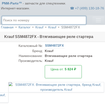
.ru
PNM-Parts
- запчасти для спецтехники.
☎ +7 (499) 130-18-76
Интернет-магазин.
Главная
Каталог
Krauf
Krauf
SSM4872FX
Krauf SSM4872FX - Втягивающее реле стартера
SSM4872FX
Каталожный №:
Бренд:
Krauf
Наименование:
Втягивающее реле стартера
Производитель:
Krauf
Цена от:
5 824 ₽