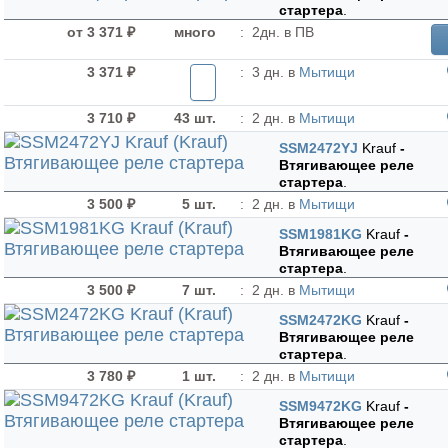
стартера
.
от 3 371 ₽
много
:
2дн. в ПВ
3 371 ₽
:
3 дн. в
Мытищи
3 710 ₽
43 шт.
:
2 дн. в
Мытищи
SSM2472YJ
Krauf
-
Втягивающее реле
стартера
.
3 500 ₽
5 шт.
:
2 дн. в
Мытищи
SSM1981KG
Krauf
-
Втягивающее реле
стартера
.
3 500 ₽
7 шт.
:
2 дн. в
Мытищи
SSM2472KG
Krauf
-
Втягивающее реле
стартера
.
3 780 ₽
1 шт.
:
2 дн. в
Мытищи
SSM9472KG
Krauf
-
Втягивающее реле
стартера
.