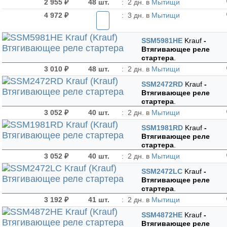
2 955 ₽
48 шт.
:
2 дн. в
Мытищи
4 972 ₽
:
3 дн. в
Мытищи
SSM5981HE
Krauf
-
Втягивающее реле
стартера
.
3 010 ₽
48 шт.
:
2 дн. в
Мытищи
SSM2472RD
Krauf
-
Втягивающее реле
стартера
.
3 052 ₽
40 шт.
:
2 дн. в
Мытищи
SSM1981RD
Krauf
-
Втягивающее реле
стартера
.
3 052 ₽
40 шт.
:
2 дн. в
Мытищи
SSM2472LC
Krauf
-
Втягивающее реле
стартера
.
3 192 ₽
41 шт.
:
2 дн. в
Мытищи
SSM4872HE
Krauf
-
Втягивающее реле