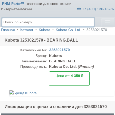
.ru
PNM-Parts
- запчасти для спецтехники.
☎ +7 (499) 130-18-76
Интернет-магазин.
Главная
Каталог
Kubota
Kubota Co. Ltd.
3253021570
Kubota 3253021570 - BEARING,BALL
3253021570
Каталожный №:
Бренд:
Kubota
Наименование:
BEARING,BALL
Производитель:
Kubota Co. Ltd.
(Япония)
Цена от:
4 359 ₽
Информация о ценах и о наличии для 3253021570