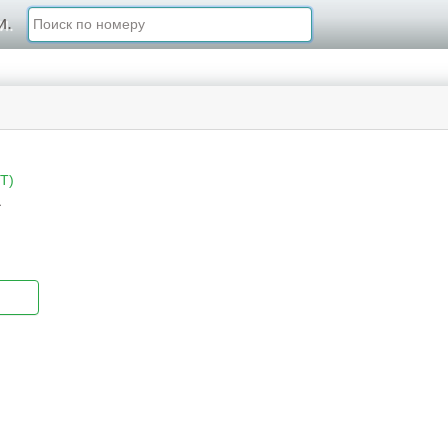
и.
T)
а