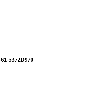
-61-5372D970