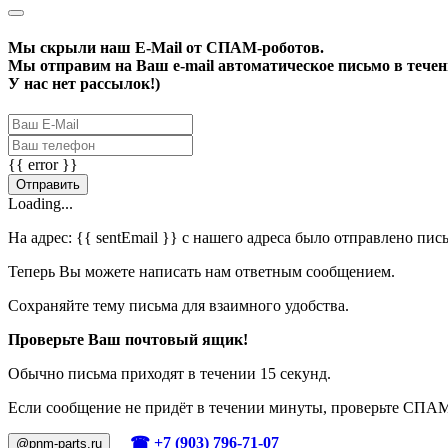
Мы скрыли наш
E-Mail
от СПАМ-роботов.
Мы отправим на Ваш e-mail автоматическое письмо в течени
У нас нет рассылок!)
{{ error }}
Отправить
Loading...
На адрес:
{{ sentEmail }}
с нашего адреса было отправлено пис
Теперь Вы можете написать нам ответным сообщением.
Сохраняйте тему письма для взаимного удобства.
Проверьте Ваш почтовый ящик!
Обычно письма приходят в течении 15 секунд.
Если сообщение не придёт в течении минуты, проверьте СПА
☎ +7 (903) 796-71-07
@pnm-parts.ru