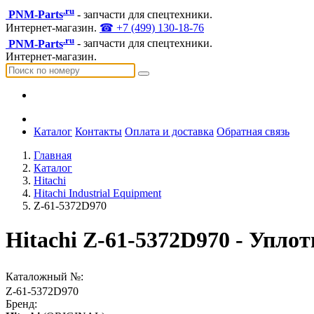
.ru
PNM-Parts
- запчасти для спецтехники.
Интернет-магазин.
☎ +7 (499) 130-18-76
.ru
PNM-Parts
- запчасти для спецтехники.
Интернет-магазин.
Каталог
Контакты
Оплата и доставка
Обратная связь
Главная
Каталог
Hitachi
Hitachi Industrial Equipment
Z-61-5372D970
Hitachi Z-61-5372D970 - Уп
Каталожный №:
Z-61-5372D970
Бренд: