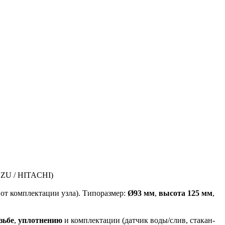
SUZU / HITACHI)
от комплектации узла). Типоразмер:
Ø93 мм
,
высота 125 мм
,
зьбе
,
уплотнению
и комплектации (датчик воды/слив, стакан-