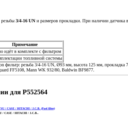
 резьбы
3/4-16 UN
и размеров прокладки. При наличии датчика в
Примечание
о идёт в комплекте с фильтром
мплектации топливной системы
 фильтр: резьба 3/4-16 UN, Ø93 мм, высота 125 мм, прокладка 7
tguard FF5108, Mann WK 932/80, Baldwin BF9877.
ии для P552564
/ CASE / HITACHI / J.C.B..