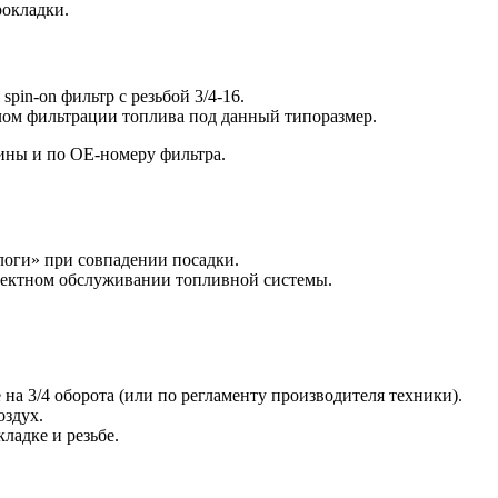
рокладки.
pin-on фильтр с резьбой 3/4-16.
лом фильтрации топлива под данный типоразмер.
ны и по OE-номеру фильтра.
оги» при совпадении посадки.
ректном обслуживании топливной системы.
 на 3/4 оборота (или по регламенту производителя техники).
оздух.
ладке и резьбе.