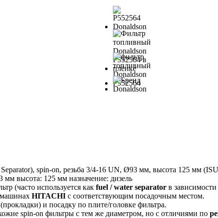
arator), spin-on, резьба 3/4-16 UN, Ø93 мм, высота 125 мм (I
93 мм
высота: 125 мм
назначение: дизель
тр (часто используется как
fuel / water separator
в зависимости 
 машинах
HITACHI
с соответствующим посадочным местом.
 (прокладки) и посадку по плите/головке фильтра.
жие spin-on фильтры с тем же диаметром, но с отличиями по
ре