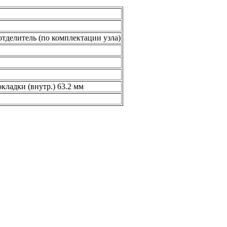
тделитель (по комплектации узла)
кладки (внутр.) 63.2 мм