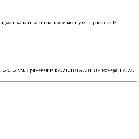
оды/стакана-сепаратора подбирайте узел строго по OE.
2.2/63.2 мм.
Применение ISUZU/HITACHI; OE-номера: ISUZU