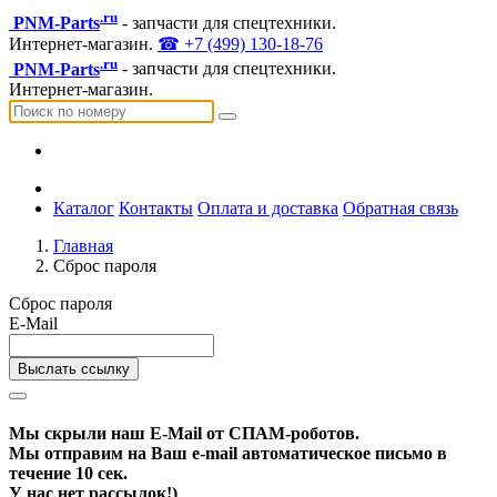
.ru
PNM-Parts
- запчасти для спецтехники.
Интернет-магазин.
☎ +7 (499) 130-18-76
.ru
PNM-Parts
- запчасти для спецтехники.
Интернет-магазин.
Каталог
Контакты
Оплата и доставка
Обратная связь
Главная
Сброс пароля
Сброс пароля
E-Mail
Выслать ссылку
Мы скрыли наш
E-Mail
от СПАМ-роботов.
Мы отправим на Ваш e-mail автоматическое письмо в
течение 10 сек.
У нас нет рассылок!)