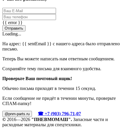
{{ error }}
Отправить
Loading...
На адрес:
{{ sentEmail }}
с нашего адреса было отправлено
письмо.
Теперь Вы можете написать нам ответным сообщением.
Сохраняйте тему письма для взаимного удобства.
Проверьте Ваш почтовый ящик!
Обычно письма приходят в течении 15 секунд.
Если сообщение не придёт в течении минуты, проверьте
СПАМ-папку!
☎ +7 (903) 796-71-07
@pnm-parts.ru
©
2016—2026
"ПНЕВМОМАШ".
Запасные части и
расходные материалы для спецтехники.