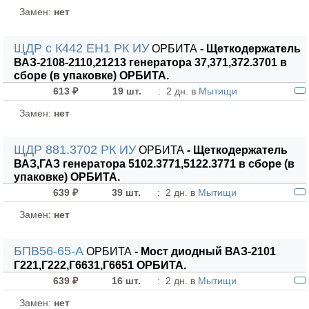
Замен:
нет
ЩДР с К442 ЕН1 РК ИУ
ОРБИТА
- Щеткодержатель
ВАЗ-2108-2110,21213 генератора 37,371,372.3701 в
сборе (в упаковке) ОРБИТА.
613 ₽
19 шт.
:
2 дн. в
Мытищи
Замен:
нет
ЩДР 881.3702 РК ИУ
ОРБИТА
- Щеткодержатель
ВАЗ,ГАЗ генератора 5102.3771,5122.3771 в сборе (в
упаковке) ОРБИТА.
639 ₽
39 шт.
:
2 дн. в
Мытищи
Замен:
нет
БПВ56-65-А
ОРБИТА
- Мост диодный ВАЗ-2101
Г221,Г222,Г6631,Г6651 ОРБИТА.
639 ₽
16 шт.
:
2 дн. в
Мытищи
Замен:
нет