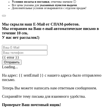
Условия оплаты и поставки
, отмечны значком
ⓘ
Все цены указаны для
указанных пунктов выдачи
.
Дополнительные условия оговариваются с отделом продаж!
Мы скрыли наш
E-Mail
от СПАМ-роботов.
Мы отправим на Ваш e-mail автоматическое письмо в
течение 10 сек.
У нас нет рассылок!)
{{ error }}
Отправить
Loading...
На адрес:
{{ sentEmail }}
с нашего адреса было отправлено
письмо.
Теперь Вы можете написать нам ответным сообщением.
Сохраняйте тему письма для взаимного удобства.
Проверьте Ваш почтовый ящик!