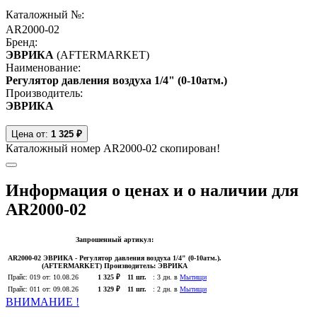
Каталожный №:
AR2000-02
Бренд:
ЭВРИКА
(AFTERMARKET)
Наименование:
Регулятор давления воздуха 1/4" (0-10атм.)
Производитель:
ЭВРИКА
Цена от:
1 325 ₽
Каталожный номер AR2000-02 скопирован!
Информация о ценах и о наличии для
AR2000-02
Запрошенный артикул:
AR2000-02
ЭВРИКА
- Регулятор давления воздуха 1/4" (0-10атм.).
(AFTERMARKET)
Производитель:
ЭВРИКА
Прайс:
019
от: 10.08.26
1 325 ₽
11 шт.
:
3 дн. в
Мытищи
Прайс:
011
от: 09.08.26
1 329 ₽
11 шт.
:
2 дн. в
Мытищи
ВНИМАНИЕ !