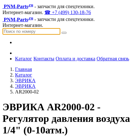
.ru
PNM-Parts
- запчасти для спецтехники.
Интернет-магазин.
☎ +7 (499) 130-18-76
.ru
PNM-Parts
- запчасти для спецтехники.
Интернет-магазин.
Каталог
Контакты
Оплата и доставка
Обратная связь
Главная
Каталог
ЭВРИКА
ЭВРИКА
AR2000-02
ЭВРИКА AR2000-02 -
Регулятор давления воздуха
1/4" (0-10атм.)