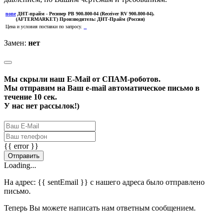
none
ДНТ-прайм
- Ресивер РВ 900.800-04 (Receiver RV 900.800-04).
(AFTERMARKET)
Производитель:
ДНТ-Прайм (Россия)
Цена и условия поставки по запросу.
Замен:
нет
Мы скрыли наш
E-Mail
от СПАМ-роботов.
Мы отправим на Ваш e-mail автоматическое письмо в
течение 10 сек.
У нас нет рассылок!)
{{ error }}
Отправить
Loading...
На адрес:
{{ sentEmail }}
с нашего адреса было отправлено
письмо.
Теперь Вы можете написать нам ответным сообщением.