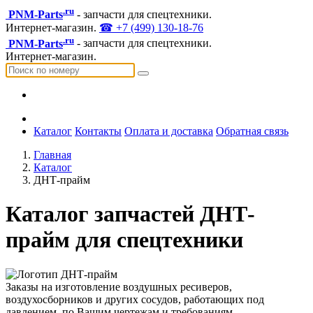
.ru
PNM-Parts
- запчасти для спецтехники.
Интернет-магазин.
☎ +7 (499) 130-18-76
.ru
PNM-Parts
- запчасти для спецтехники.
Интернет-магазин.
Каталог
Контакты
Оплата и доставка
Обратная связь
Главная
Каталог
ДНТ-прайм
Каталог запчастей ДНТ-
прайм для спецтехники
Заказы на изготовление воздушных ресиверов,
воздухосборников и других сосудов, работающих под
давлением, по Вашим чертежам и требованиям.