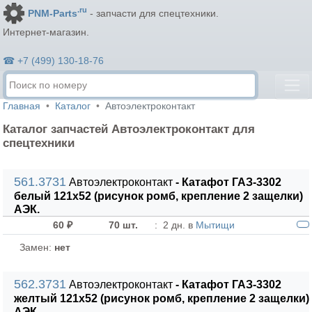
.ru
PNM-Parts
- запчасти для спецтехники.
Интернет-магазин.
☎ +7 (499) 130-18-76
Главная
Каталог
Автоэлектроконтакт
Каталог запчастей Автоэлектроконтакт для
спецтехники
561.3731
Автоэлектроконтакт
- Катафот ГАЗ-3302
белый 121х52 (рисунок ромб, крепление 2 защелки)
АЭК.
60 ₽
70 шт.
:
2 дн. в
Мытищи
Замен:
нет
562.3731
Автоэлектроконтакт
- Катафот ГАЗ-3302
желтый 121х52 (рисунок ромб, крепление 2 защелки)
АЭК.