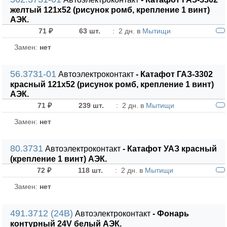
желтый 121х52 (рисунок ромб, крепление 1 винт)
АЭК.
71 ₽
63 шт.
:
2 дн. в
Мытищи
Замен:
нет
56.3731-01
Автоэлектроконтакт
- Катафот ГАЗ-3302
красный 121х52 (рисунок ромб, крепление 1 винт)
АЭК.
71 ₽
239 шт.
:
2 дн. в
Мытищи
Замен:
нет
80.3731
Автоэлектроконтакт
- Катафот УАЗ красный
(крепление 1 винт) АЭК.
72 ₽
118 шт.
:
2 дн. в
Мытищи
Замен:
нет
491.3712 (24В)
Автоэлектроконтакт
- Фонарь
контурный 24V белый АЭК.