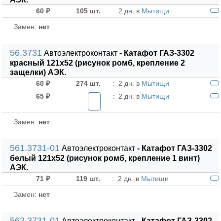
60 ₽
105 шт.
:
2 дн. в
Мытищи
Замен:
нет
56.3731
Автоэлектроконтакт
- Катафот ГАЗ-3302
красный 121х52 (рисунок ромб, крепление 2
защелки) АЭК.
60 ₽
274 шт.
:
2 дн. в
Мытищи
65 ₽
:
2 дн. в
Мытищи
Замен:
нет
561.3731-01
Автоэлектроконтакт
- Катафот ГАЗ-3302
белый 121х52 (рисунок ромб, крепление 1 винт)
АЭК.
71 ₽
119 шт.
:
2 дн. в
Мытищи
Замен:
нет
562.3731-01
Автоэлектроконтакт
- Катафот ГАЗ-3302