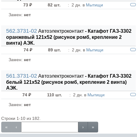
73 ₽
82 шт.
:
2 дн. в
Мытищи
Замен:
нет
562.3731-02
Автоэлектроконтакт
- Катафот ГАЗ-3302
оранжевый 121х52 (рисунок ромб, крепление 2
винта) АЭК.
74 ₽
89 шт.
:
2 дн. в
Мытищи
Замен:
нет
561.3731-02
Автоэлектроконтакт
- Катафот ГАЗ-3302
белый 121х52 (рисунок ромб, крепление 2 винта)
АЭК.
74 ₽
110 шт.
:
2 дн. в
Мытищи
Замен:
нет
Строки 1-10 из 182.
«
‹
›
»