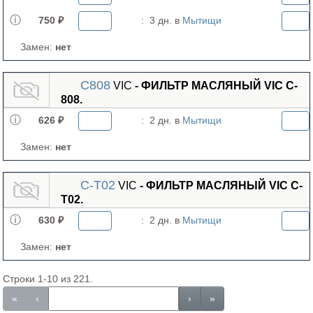
750 ₽
:
3 дн. в
Мытищи
Замен:
нет
C808
VIC
- ФИЛЬТР МАСЛЯНЫЙ VIC C-
808.
626 ₽
:
2 дн. в
Мытищи
Замен:
нет
C-T02
VIC
- ФИЛЬТР МАСЛЯНЫЙ VIC C-
T02.
630 ₽
:
2 дн. в
Мытищи
Замен:
нет
Строки 1-10 из 221.
«
‹
›
»