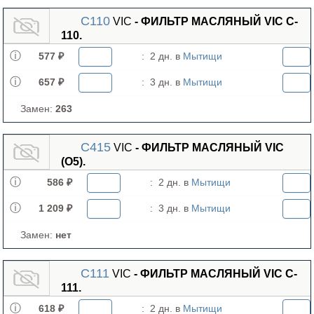
C110
VIC
- ФИЛЬТР МАСЛЯНЫЙ VIC C-
110.
577 ₽
:
2 дн. в
Мытищи
657 ₽
:
3 дн. в
Мытищи
Замен:
263
C415
VIC
- ФИЛЬТР МАСЛЯНЫЙ VIC
(О5).
586 ₽
:
2 дн. в
Мытищи
1 209 ₽
:
3 дн. в
Мытищи
Замен:
нет
C111
VIC
- ФИЛЬТР МАСЛЯНЫЙ VIC C-
111.
618 ₽
:
2 дн. в
Мытищи