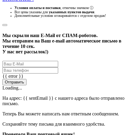
Условия оплаты и поставки
, отмечны значком
ⓘ
Все цены указаны для
указанных пунктов выдачи
.
Дополнительные условия оговариваются с отделом продаж!
Мы скрыли наш
E-Mail
от СПАМ-роботов.
Мы отправим на Ваш e-mail автоматическое письмо в
течение 10 сек.
У нас нет рассылок!)
{{ error }}
Отправить
Loading...
На адрес:
{{ sentEmail }}
с нашего адреса было отправлено
письмо.
Теперь Вы можете написать нам ответным сообщением.
Сохраняйте тему письма для взаимного удобства.
Проверьте Ваш почтовый ящик!