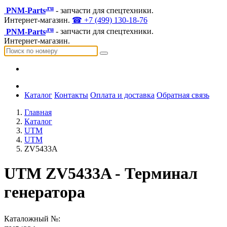
.ru
PNM-Parts
- запчасти для спецтехники.
Интернет-магазин.
☎ +7 (499) 130-18-76
.ru
PNM-Parts
- запчасти для спецтехники.
Интернет-магазин.
Каталог
Контакты
Оплата и доставка
Обратная связь
Главная
Каталог
UTM
UTM
ZV5433A
UTM ZV5433A - Терминал
генератора
Каталожный №: