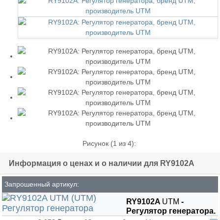
Рисунок (
1
из 4):
Информация о ценах и о наличии для RY9102A
Запрошенный артикул:
RY9102A
UTM
-
Регулятор генератора.