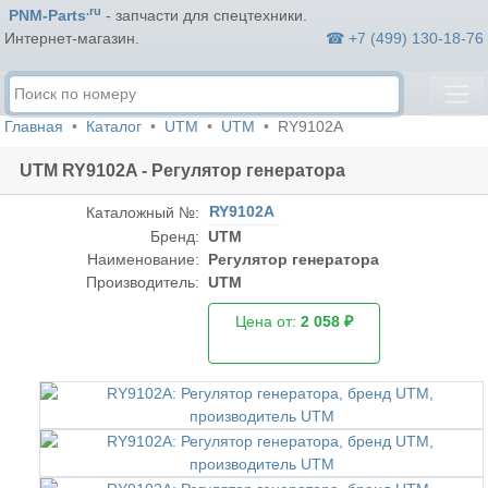
.ru
PNM-Parts
- запчасти для спецтехники.
☎ +7 (499) 130-18-76
Интернет-магазин.
Главная
Каталог
UTM
UTM
RY9102A
UTM RY9102A - Регулятор генератора
RY9102A
Каталожный №:
Бренд:
UTM
Наименование:
Регулятор генератора
Производитель:
UTM
Цена от:
2 058 ₽