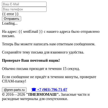
{{ error }}
Отправить
Loading...
На адрес:
{{ sentEmail }}
с нашего адреса было отправлено
письмо.
Теперь Вы можете написать нам ответным сообщением.
Сохраняйте тему письма для взаимного удобства.
Проверьте Ваш почтовый ящик!
Обычно письма приходят в течении 15 секунд.
Если сообщение не придёт в течении минуты, проверьте
СПАМ-папку!
☎ +7 (903) 796-71-07
@pnm-parts.ru
©
2016—2026
"ПНЕВМОМАШ".
Запасные части и
расходные материалы для спецтехники.