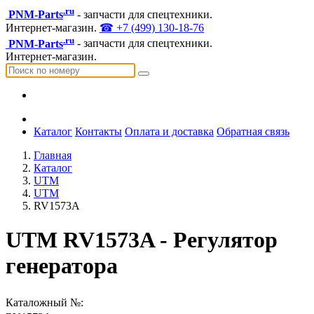
.ru
PNM-Parts
- запчасти для спецтехники.
Интернет-магазин.
☎ +7 (499) 130-18-76
.ru
PNM-Parts
- запчасти для спецтехники.
Интернет-магазин.
Каталог
Контакты
Оплата и доставка
Обратная связь
Главная
Каталог
UTM
UTM
RV1573A
UTM RV1573A - Регулятор
генератора
Каталожный №: