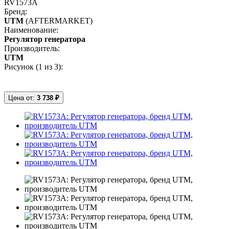
RV1573A
Бренд:
UTM
(AFTERMARKET)
Наименование:
Регулятор генератора
Производитель:
UTM
Рисунок (
1
из 3):
Цена от:
3 738 ₽