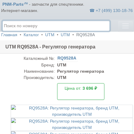
.ru
PNM-Parts
- запчасти для спецтехники.
☎ +7 (499) 130-18-76
Интернет-магазин.
Главная
Каталог
UTM
UTM
RQ9528A
UTM RQ9528A - Регулятор генератора
RQ9528A
Каталожный №:
Бренд:
UTM
Наименование:
Регулятор генератора
Производитель:
UTM
Цена от:
3 696 ₽