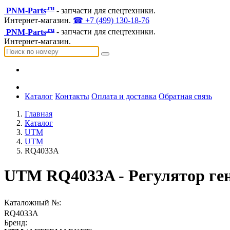
.ru
PNM-Parts
- запчасти для спецтехники.
Интернет-магазин.
☎ +7 (499) 130-18-76
.ru
PNM-Parts
- запчасти для спецтехники.
Интернет-магазин.
Каталог
Контакты
Оплата и доставка
Обратная связь
Главная
Каталог
UTM
UTM
RQ4033A
UTM RQ4033A - Регулятор ге
Каталожный №:
RQ4033A
Бренд: