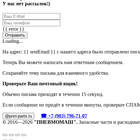
У нас нет рассылок!)
{{ error }}
Отправить
Loading...
На адрес:
{{ sentEmail }}
с нашего адреса было отправлено пис
Теперь Вы можете написать нам ответным сообщением.
Сохраняйте тему письма для взаимного удобства.
Проверьте Ваш почтовый ящик!
Обычно письма приходят в течении 15 секунд.
Если сообщение не придёт в течении минуты, проверьте СПА
☎ +7 (903) 796-71-07
@pnm-parts.ru
©
2016—2026
"ПНЕВМОМАШ".
Запасные части и расходные