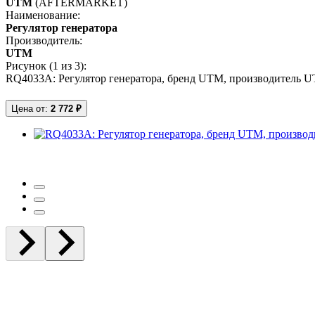
UTM
(AFTERMARKET)
Наименование:
Регулятор генератора
Производитель:
UTM
Рисунок (
1
из 3):
RQ4033A: Регулятор генератора, бренд UTM, производитель 
Цена от:
2 772 ₽