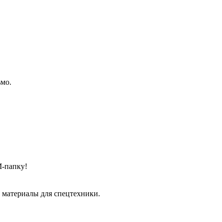
ьмо.
М-папку!
 материалы для спецтехники.