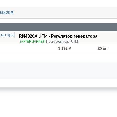
N4320A
RN4320A
UTM
- Регулятор генератора.
(AFTERMARKET)
Производитель:
UTM
3 192 ₽
25 шт.