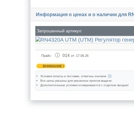
Информация о ценах и о наличии для R
Запрошенный артикул:
014
Прайс:
от: 17.06.26
ВНИМАНИЕ !
Условия оплаты и поставки
, отмечны значком
ⓘ
Все цены указаны для
указанных пунктов выдачи
.
Дополнительные условия оговариваются с отделом продаж!