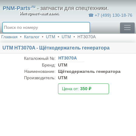
.ru
PNM-Parts
- запчасти для спецтехники.
Интернет-магазин.
☎ +7 (499) 130-18-76
Главная
Каталог
UTM
UTM
HT3070A
UTM HT3070A - Щёткодержатель генератора
HT3070A
Каталожный №:
Бренд:
UTM
Наименование:
Щёткодержатель генератора
Производитель:
UTM
Цена от:
350 ₽