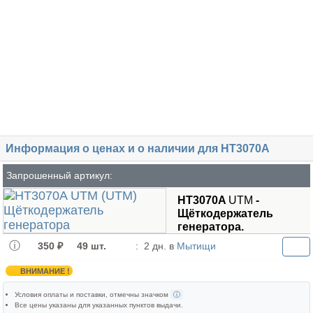
Информация о ценах и о наличии для HT3070A
Запрошенный артикул:
HT3070A
UTM
-
Щёткодержатель
генератора.
350 ₽
49 шт.
:
2 дн. в
Мытищи
ВНИМАНИЕ !
Условия оплаты и поставки
, отмечны значком
ⓘ
Все цены указаны для
указанных пунктов выдачи
.