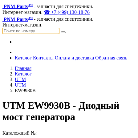
.ru
PNM-Parts
- запчасти для спецтехники.
Интернет-магазин.
☎ +7 (499) 130-18-76
.ru
PNM-Parts
- запчасти для спецтехники.
Интернет-магазин.
Каталог
Контакты
Оплата и доставка
Обратная связь
Главная
Каталог
UTM
UTM
EW9930B
UTM EW9930B - Диодный
мост генератора
Каталожный №: