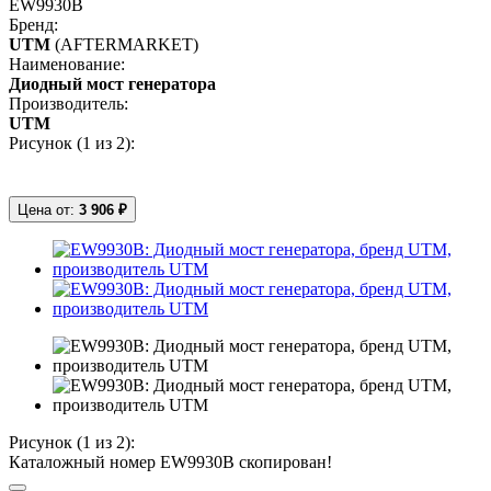
EW9930B
Бренд:
UTM
(AFTERMARKET)
Наименование:
Диодный мост генератора
Производитель:
UTM
Рисунок (
1
из 2):
Цена от:
3 906 ₽
Рисунок (
1
из 2):
Каталожный номер EW9930B скопирован!