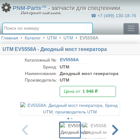
.ru
PNM-Parts
- запчасти для спецтехники.
Интернет-магазин.
☎ +7 (499) 130-18-76
Главная
Каталог
UTM
UTM
EV5558A
UTM EV5558A - Диодный мост генератора
EV5558A
Каталожный №:
Бренд:
UTM
Наименование:
Диодный мост генератора
Производитель:
UTM
Цена от:
1 946 ₽