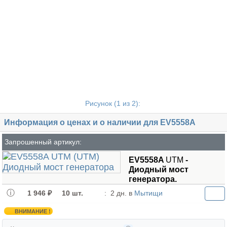
Рисунок (
1
из 2):
Информация о ценах и о наличии для EV5558A
Запрошенный артикул:
EV5558A
UTM
-
Диодный мост
генератора.
1 946 ₽
10 шт.
:
2 дн. в
Мытищи
ВНИМАНИЕ !