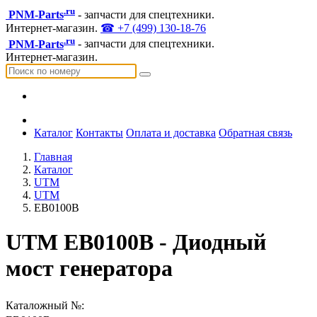
.ru
PNM-Parts
- запчасти для спецтехники.
Интернет-магазин.
☎ +7 (499) 130-18-76
.ru
PNM-Parts
- запчасти для спецтехники.
Интернет-магазин.
Каталог
Контакты
Оплата и доставка
Обратная связь
Главная
Каталог
UTM
UTM
EB0100B
UTM EB0100B - Диодный
мост генератора
Каталожный №: