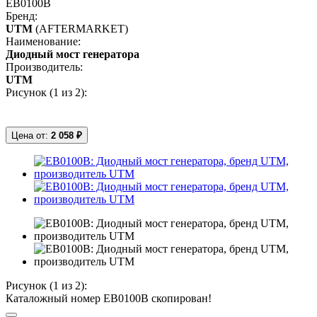
EB0100B
Бренд:
UTM
(AFTERMARKET)
Наименование:
Диодный мост генератора
Производитель:
UTM
Рисунок (
1
из 2):
Цена от:
2 058 ₽
Рисунок (
1
из 2):
Каталожный номер EB0100B скопирован!