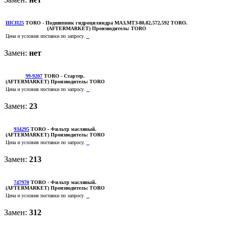
ШСП25
TORO
- Подшипник гидроцилиндра МАЗ,МТЗ-80,82,572,592 TORO.
(AFTERMARKET)
Производитель:
TORO
Цена и условия поставки по запросу.
Замен:
нет
99-9207
TORO
- Стартер.
(AFTERMARKET)
Производитель:
TORO
Цена и условия поставки по запросу.
Замен:
23
934295
TORO
- Фильтр масляный.
(AFTERMARKET)
Производитель:
TORO
Цена и условия поставки по запросу.
Замен:
213
747970
TORO
- Фильтр масляный.
(AFTERMARKET)
Производитель:
TORO
Цена и условия поставки по запросу.
Замен:
312