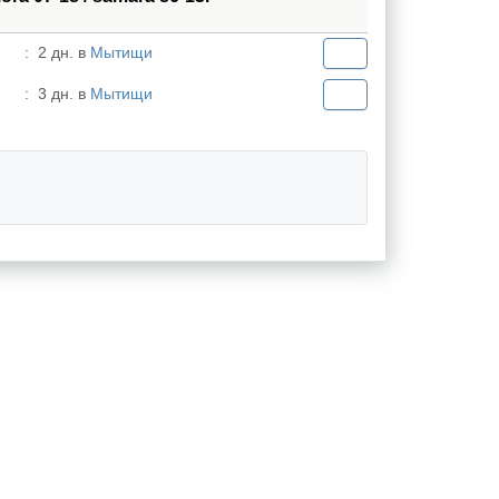
:
2 дн. в
Мытищи
:
3 дн. в
Мытищи