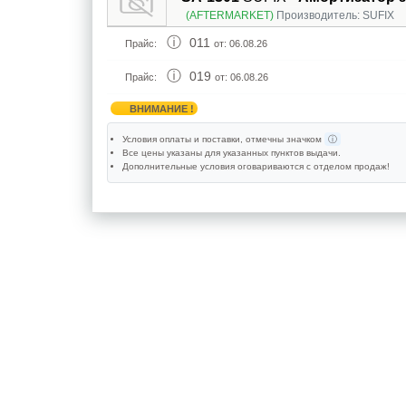
(AFTERMARKET)
Производитель:
SUFIX
011
Прайс:
от: 06.08.26
019
Прайс:
от: 06.08.26
ВНИМАНИЕ !
Условия оплаты и поставки
, отмечны значком
ⓘ
Все цены указаны для
указанных пунктов выдачи
.
Дополнительные условия оговариваются с отделом продаж!