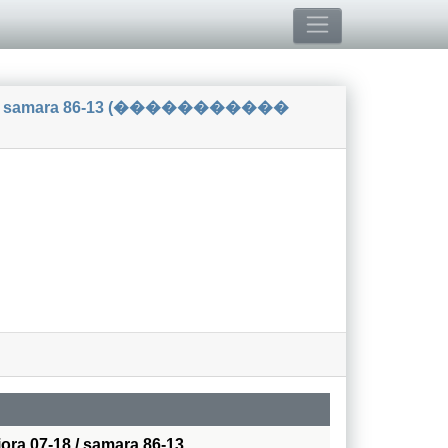
a 07-18 / samara 86-13 (�����������
iora 07-18 / samara 86-13.