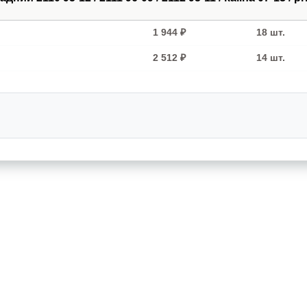
1 944 ₽
18 шт.
2 512 ₽
14 шт.