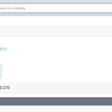
ET)
2.170