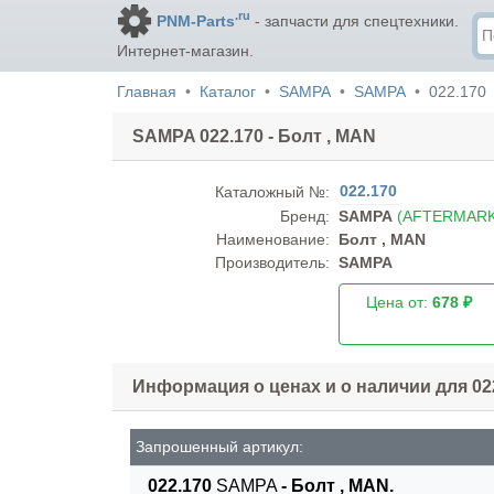
.ru
PNM-Parts
- запчасти для спецтехники.
Интернет-магазин.
Главная
Каталог
SAMPA
SAMPA
022.170
SAMPA 022.170 - Болт , MAN
022.170
Каталожный №:
Бренд:
SAMPA
(AFTERMARK
Наименование:
Болт , MAN
Производитель:
SAMPA
Цена от:
678 ₽
Информация о ценах и о наличии для 02
Запрошенный артикул:
022.170
SAMPA
- Болт , MAN.