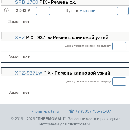
SPB 1700
PIX
- Ремень хх.
2 543 ₽
:
3 дн. в
Мытищи
Замен:
нет
XPZ
PIX
- 937Lw Ремень клиновой узкий.
Цена и условия поставки по запросу.
Замен:
нет
XPZ-937Lw
PIX
- Ремень клиновой узкий.
Цена и условия поставки по запросу.
Замен:
нет
@pnm-parts.ru
☎ +7 (903) 796-71-07
©
2016—2026
"ПНЕВМОМАШ".
Запасные части и расходные
материалы для спецтехники.