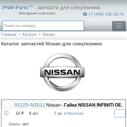
.ru
PNM-Parts
- запчасти для спецтехники.
Интернет-магазин.
☎ +7 (499) 130-18-76
Главная
Каталог
Nissan
Каталог запчастей Nissan для спецтехники
01225-N2011
Nissan
- Гайка NISSAN INFINITI OE.
12 ₽
6 шт.
:
2 дн. в
Мытищи
Замен:
нет