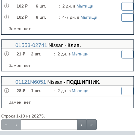
102 ₽
6 шт.
:
2 дн. в
Мытищи
102 ₽
6 шт.
:
4-7 дн. в
Мытищи
Замен:
нет
01553-02741
Nissan
- Клип.
21 ₽
2 шт.
:
2 дн. в
Мытищи
Замен:
нет
01121N6051
Nissan
- ПОДШИПНИК.
28 ₽
1 шт.
:
2 дн. в
Мытищи
Замен:
нет
Строки 1-10 из 28275.
«
‹
›
»