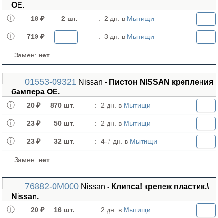
OE.
18 ₽
2 шт.
:
2 дн. в
Мытищи
719 ₽
:
3 дн. в
Мытищи
Замен:
нет
01553-09321
Nissan
- Пистон NISSAN крепления
бампера OE.
20 ₽
870 шт.
:
2 дн. в
Мытищи
23 ₽
50 шт.
:
2 дн. в
Мытищи
23 ₽
32 шт.
:
4-7 дн. в
Мытищи
Замен:
нет
76882-0M000
Nissan
- Клипса! крепеж пластик.\
Nissan.
20 ₽
16 шт.
:
2 дн. в
Мытищи