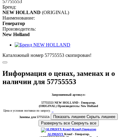
57755553
Бренд:
NEW HOLLAND
(ORIGINAL)
Наименование:
Генератор
Производитель:
New Holland
Каталожный номер 57755553 скопирован!
Информация о ценах, заменах и о
наличии для 57755553
Запрошенный артикул:
57755553
NEW HOLLAND
- Генератор.
(ORIGINAL)
Производитель:
New Holland
Цена и условия поставки по запросу.
Показать лишнее
Скрыть лишнее
Замены для 57755553:
Развернуть все
Свернуть все
ALI9826YX
Krauf
- Генератор
.