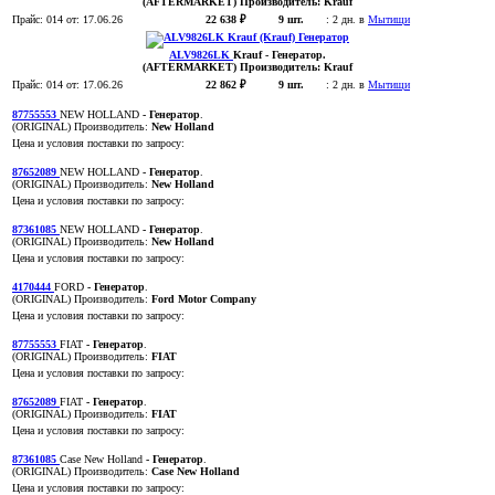
(AFTERMARKET)
Производитель:
Krauf
Прайс:
014
от: 17.06.26
22 638 ₽
9 шт.
:
2 дн. в
Мытищи
ALV9826LK
Krauf
- Генератор
.
(AFTERMARKET)
Производитель:
Krauf
Прайс:
014
от: 17.06.26
22 862 ₽
9 шт.
:
2 дн. в
Мытищи
87755553
NEW HOLLAND
- Генератор
.
(ORIGINAL)
Производитель:
New Holland
Цена и условия поставки по запросу:
87652089
NEW HOLLAND
- Генератор
.
(ORIGINAL)
Производитель:
New Holland
Цена и условия поставки по запросу:
87361085
NEW HOLLAND
- Генератор
.
(ORIGINAL)
Производитель:
New Holland
Цена и условия поставки по запросу:
4170444
FORD
- Генератор
.
(ORIGINAL)
Производитель:
Ford Motor Company
Цена и условия поставки по запросу:
87755553
FIAT
- Генератор
.
(ORIGINAL)
Производитель:
FIAT
Цена и условия поставки по запросу:
87652089
FIAT
- Генератор
.
(ORIGINAL)
Производитель:
FIAT
Цена и условия поставки по запросу:
87361085
Case New Holland
- Генератор
.
(ORIGINAL)
Производитель:
Case New Holland
Цена и условия поставки по запросу: