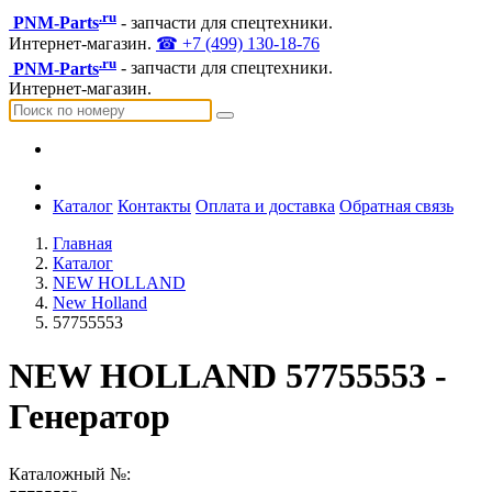
.ru
PNM-Parts
- запчасти для спецтехники.
Интернет-магазин.
☎ +7 (499) 130-18-76
.ru
PNM-Parts
- запчасти для спецтехники.
Интернет-магазин.
Каталог
Контакты
Оплата и доставка
Обратная связь
Главная
Каталог
NEW HOLLAND
New Holland
57755553
NEW HOLLAND 57755553 -
Генератор
Каталожный №: