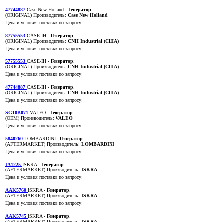
47744887
Case New Holland
- Генератор
.
(ORIGINAL)
Производитель:
Case New Holland
Цена и условия поставки по запросу:
87755553
CASE-IH
- Генератор
.
(ORIGINAL)
Производитель:
CNH Industrial (США)
Цена и условия поставки по запросу:
57755553
CASE-IH
- Генератор
.
(ORIGINAL)
Производитель:
CNH Industrial (США)
Цена и условия поставки по запросу:
47744887
CASE-IH
- Генератор
.
(ORIGINAL)
Производитель:
CNH Industrial (США)
Цена и условия поставки по запросу:
SG10B071
VALEO
- Генератор
.
(OEM)
Производитель:
VALEO
Цена и условия поставки по запросу:
5840260
LOMBARDINI
- Генератор
.
(AFTERMARKET)
Производитель:
LOMBARDINI
Цена и условия поставки по запросу:
IA1225
ISKRA
- Генератор
.
(AFTERMARKET)
Производитель:
ISKRA
Цена и условия поставки по запросу:
AAK5760
ISKRA
- Генератор
.
(AFTERMARKET)
Производитель:
ISKRA
Цена и условия поставки по запросу:
AAK5745
ISKRA
- Генератор
.
(AFTERMARKET)
Производитель:
ISKRA