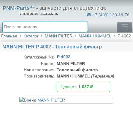
.ru
PNM-Parts
- запчасти для спецтехники.
Интернет-магазин.
☎ +7 (499) 130-18-76
Главная
Каталог
MANN FILTER
MANN+HUMMEL
P 4002
MANN FILTER P 4002 - Топливный фильтр
P 4002
Каталожный №:
Бренд:
MANN FILTER
Наименование:
Топливный фильтр
Производитель:
MANN+HUMMEL
(Германия)
Цена от:
1 037 ₽