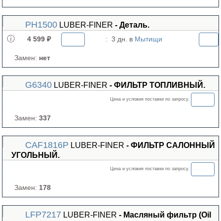
PH1500
LUBER-FINER
- Деталь.
4 599 ₽
:
3 дн. в
Мытищи
Замен:
нет
G6340
LUBER-FINER
- ФИЛЬТР ТОПЛИВНЫЙ.
Цена и условия поставки по запросу.
Замен:
337
CAF1816P
LUBER-FINER
- ФИЛЬТР САЛОННЫЙ
УГОЛЬНЫЙ.
Цена и условия поставки по запросу.
Замен:
178
LFP7217
LUBER-FINER
- Масляный фильтр (Oil