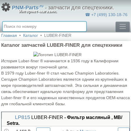
.ru
PNM-Parts
- запчасти для спецтехники.
Интернет-магазин.
☎ +7 (499) 130-18-76
Главная
Каталог
LUBER-FINER
Каталог запчастей LUBER-FINER для спецтехники
История Luber-finer ® начинается в 1936 году в Калифорнии
развивается вокруг гоночной цепи.
В 1979 году Luber-finer ® стал частью Champion Laboratories.
Сегодня Champion Laboratories является одним из крупнейших в
мире производителей автозапчастей. Эта сильная и динамичная
связь обеспечивает идеальную платформу для представления
Luber-finer ® и его надежных качественных продуктов OEM-класса
для глобальной клиентской базы.
LP815
LUBER-FINER
- Фильтр масляный , MB/
Setra.