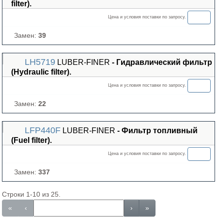
filter).
Цена и условия поставки по запросу.
Замен:
39
LH5719
LUBER-FINER
- Гидравлический фильтр
(Hydraulic filter).
Цена и условия поставки по запросу.
Замен:
22
LFP440F
LUBER-FINER
- Фильтр топливный
(Fuel filter).
Цена и условия поставки по запросу.
Замен:
337
Строки 1-10 из 25.
«
‹
›
»