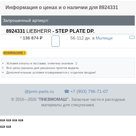
Информация о ценах и о наличии для 8924331
Запрошенный артикул:
8924331
LIEBHERR
- STEP PLATE DP.
*
136 874 ₽
:
56-112 дн. в
Мытищи
ВНИМАНИЕ !
Условия оплаты и поставки
, отмечны значком
ⓘ
Все цены указаны для
указанных пунктов выдачи
.
Дополнительные условия оговариваются с отделом продаж!
@pnm-parts.ru
☎ +7 (903) 796-71-07
©
2016—2026
"ПНЕВМОМАШ".
Запасные части и расходные
материалы для спецтехники.