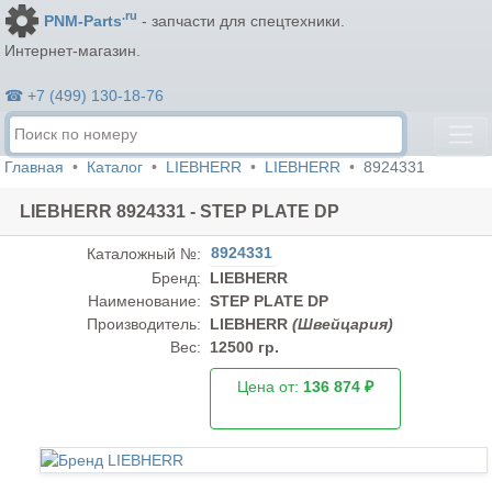
.ru
PNM-Parts
- запчасти для спецтехники.
Интернет-магазин.
☎ +7 (499) 130-18-76
Главная
Каталог
LIEBHERR
LIEBHERR
8924331
LIEBHERR 8924331 - STEP PLATE DP
8924331
Каталожный №:
Бренд:
LIEBHERR
Наименование:
STEP PLATE DP
Производитель:
LIEBHERR
(Швейцария)
Вес:
12500 гр.
Цена от:
136 874 ₽