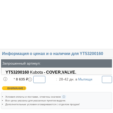
Информация о ценах и о наличии для YT53200160
Запрошенный артикул:
YT53200160
Kubota
- COVER,VALVE.
*
8 635 ₽
:
28-42 дн. в
Мытищи
ВНИМАНИЕ !
Условия оплаты и поставки
, отмечны значком
ⓘ
Все цены указаны для
указанных пунктов выдачи
.
Дополнительные условия оговариваются с отделом продаж!