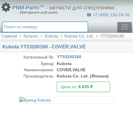
.ru
PNM-Parts
- запчасти для спецтехники.
Интернет-магазин.
☎ +7 (499) 130-18-76
Главная
Каталог
Kubota
Kubota Co. Ltd.
YT53200160
Kubota YT53200160 - COVER,VALVE
YT53200160
Каталожный №:
Бренд:
Kubota
Наименование:
COVER,VALVE
Производитель:
Kubota Co. Ltd.
(Япония)
Цена от:
8 635 ₽