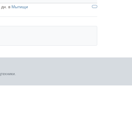
 дн. в
Мытищи
техники.