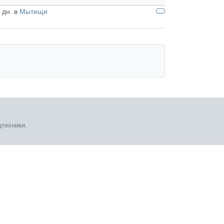
 дн. в
Мытищи
техники.