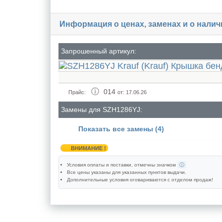
Информация о ценах, заменах и о нали
Запрошенный артикул:
014
Прайс:
от: 17.06.26
Замены для SZH1286YJ:
Показать все замены (4)
ВНИМАНИЕ !
Условия оплаты и поставки
, отмечны значком
ⓘ
Все цены указаны для
указанных пунктов выдачи
.
Дополнительные условия оговариваются с отделом продаж!