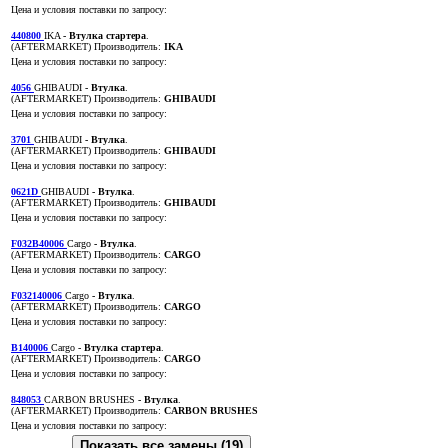
Цена и условия поставки по запросу:
440800
IKA
- Втулка стартера
.
(AFTERMARKET)
Производитель:
IKA
Цена и условия поставки по запросу:
4056
GHIBAUDI
- Втулка
.
(AFTERMARKET)
Производитель:
GHIBAUDI
Цена и условия поставки по запросу:
3701
GHIBAUDI
- Втулка
.
(AFTERMARKET)
Производитель:
GHIBAUDI
Цена и условия поставки по запросу:
0621D
GHIBAUDI
- Втулка
.
(AFTERMARKET)
Производитель:
GHIBAUDI
Цена и условия поставки по запросу:
F032B40006
Cargo
- Втулка
.
(AFTERMARKET)
Производитель:
CARGO
Цена и условия поставки по запросу:
F032140006
Cargo
- Втулка
.
(AFTERMARKET)
Производитель:
CARGO
Цена и условия поставки по запросу:
B140006
Cargo
- Втулка стартера
.
(AFTERMARKET)
Производитель:
CARGO
Цена и условия поставки по запросу:
848053
CARBON BRUSHES
- Втулка
.
(AFTERMARKET)
Производитель:
CARBON BRUSHES
Цена и условия поставки по запросу:
Показать все замены (19)