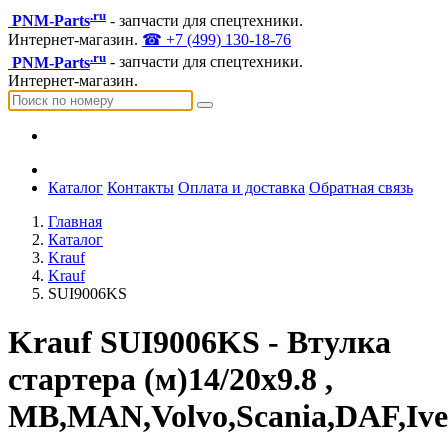
.ru
PNM-Parts
- запчасти для спецтехники.
Интернет-магазин.
☎ +7 (499) 130-18-76
.ru
PNM-Parts
- запчасти для спецтехники.
Интернет-магазин.
Каталог
Контакты
Оплата и доставка
Обратная связь
Главная
Каталог
Krauf
Krauf
SUI9006KS
Krauf SUI9006KS - Втулка
стартера (м)14/20x9.8 ,
MB,MAN,Volvo,Scania,DAF,Ive