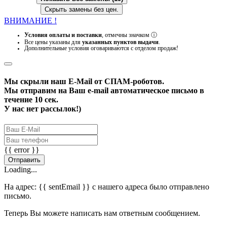
Скрыть замены без цен.
ВНИМАНИЕ !
Условия оплаты и поставки
, отмечны значком
ⓘ
Все цены указаны для
указанных пунктов выдачи
.
Дополнительные условия оговариваются с отделом продаж!
Мы скрыли наш
E-Mail
от СПАМ-роботов.
Мы отправим на Ваш e-mail автоматическое письмо в
течение 10 сек.
У нас нет рассылок!)
{{ error }}
Отправить
Loading...
На адрес:
{{ sentEmail }}
с нашего адреса было отправлено
письмо.
Теперь Вы можете написать нам ответным сообщением.