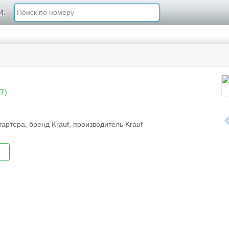
и.
T)
артера, бренд Krauf, производитель Krauf