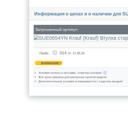
Информация о ценах и о наличии для S
Запрошенный артикул:
014
Прайс:
от: 17.06.26
ВНИМАНИЕ !
Условия оплаты и поставки
, отмечны значком
ⓘ
Все цены указаны для
указанных пунктов выдачи
.
Дополнительные условия оговариваются с отделом продаж!