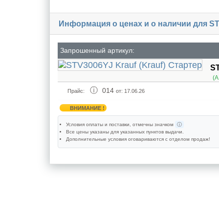
Информация о ценах и о наличии для S
Запрошенный артикул:
S
(
014
Прайс:
от: 17.06.26
ВНИМАНИЕ !
Условия оплаты и поставки
, отмечны значком
ⓘ
Все цены указаны для
указанных пунктов выдачи
.
Дополнительные условия оговариваются с отделом продаж!