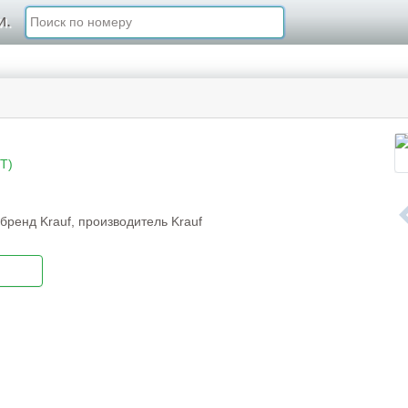
и.
T)
бренд Krauf, производитель Krauf