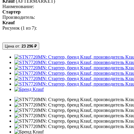
Krauf
(AFTERMARKET)
Наименование:
Стартер
Производитель:
Krauf
Рисунок (
1
из 7):
Цена от:
23 296 ₽