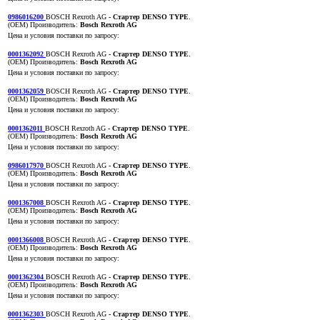
0986016200
BOSCH Rexroth AG
- Стартер DENSO TYPE
.
(OEM)
Производитель:
Bosch Rexroth AG
Цена и условия поставки по запросу:
0001362092
BOSCH Rexroth AG
- Стартер DENSO TYPE
.
(OEM)
Производитель:
Bosch Rexroth AG
Цена и условия поставки по запросу:
0001362059
BOSCH Rexroth AG
- Стартер DENSO TYPE
.
(OEM)
Производитель:
Bosch Rexroth AG
Цена и условия поставки по запросу:
0001362011
BOSCH Rexroth AG
- Стартер DENSO TYPE
.
(OEM)
Производитель:
Bosch Rexroth AG
Цена и условия поставки по запросу:
0986017970
BOSCH Rexroth AG
- Стартер DENSO TYPE
.
(OEM)
Производитель:
Bosch Rexroth AG
Цена и условия поставки по запросу:
0001367008
BOSCH Rexroth AG
- Стартер DENSO TYPE
.
(OEM)
Производитель:
Bosch Rexroth AG
Цена и условия поставки по запросу:
0001366008
BOSCH Rexroth AG
- Стартер DENSO TYPE
.
(OEM)
Производитель:
Bosch Rexroth AG
Цена и условия поставки по запросу:
0001362304
BOSCH Rexroth AG
- Стартер DENSO TYPE
.
(OEM)
Производитель:
Bosch Rexroth AG
Цена и условия поставки по запросу:
0001362303
BOSCH Rexroth AG
- Стартер DENSO TYPE
.