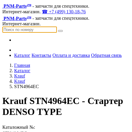
.ru
PNM-Parts
- запчасти для спецтехники.
Интернет-магазин.
☎ +7 (499) 130-18-76
.ru
PNM-Parts
- запчасти для спецтехники.
Интернет-магазин.
Каталог
Контакты
Оплата и доставка
Обратная связь
Главная
Каталог
Krauf
Krauf
STN4964EC
Krauf STN4964EC - Стартер
DENSO TYPE
Каталожный №: