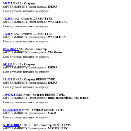
MS725
ISKRA
- Стартер
.
(AFTERMARKET)
Производитель:
ISKRA
Цена и условия поставки по запросу:
18236R
WAI
- Стартер DENSO TYPE
.
(AFTERMARKET)
Производитель:
WAI GLOBAL
Цена и условия поставки по запросу:
18236N
WAI
- Стартер DENSO TYPE
.
(AFTERMARKET)
Производитель:
WAI GLOBAL
Цена и условия поставки по запросу:
035530058A
VM Motors
- Стартер
.
(AFTERMARKET)
Производитель:
VM Motors
Цена и условия поставки по запросу:
MS137
ISKRA
- Стартер
.
(AFTERMARKET)
Производитель:
ISKRA
Цена и условия поставки по запросу:
IS1033
ISKRA
- Стартер DENSO TYPE
.
(AFTERMARKET)
Производитель:
ISKRA
Цена и условия поставки по запросу:
19083024
Delco Remy
- Стартер DENSO TYPE
.
(AFTERMARKET)
Производитель:
Remy International, Inc. (США)
Цена и условия поставки по запросу:
605720100059
MWM
- Стартер DENSO TYPE
.
(AFTERMARKET)
Производитель:
MWM
Цена и условия поставки по запросу:
STB1073RB
MOTORHERZ
- Стартер DENSO TYPE
.
(AFTERMARKET)
Производитель:
MOTORHERZ