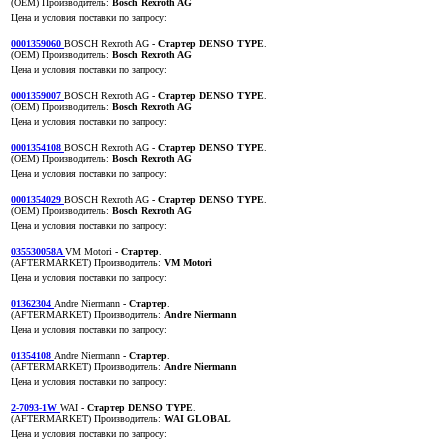
(OEM)
Производитель:
Bosch Rexroth AG
Цена и условия поставки по запросу:
0001359060
BOSCH Rexroth AG
- Стартер DENSO TYPE
.
(OEM)
Производитель:
Bosch Rexroth AG
Цена и условия поставки по запросу:
0001359007
BOSCH Rexroth AG
- Стартер DENSO TYPE
.
(OEM)
Производитель:
Bosch Rexroth AG
Цена и условия поставки по запросу:
0001354108
BOSCH Rexroth AG
- Стартер DENSO TYPE
.
(OEM)
Производитель:
Bosch Rexroth AG
Цена и условия поставки по запросу:
0001354029
BOSCH Rexroth AG
- Стартер DENSO TYPE
.
(OEM)
Производитель:
Bosch Rexroth AG
Цена и условия поставки по запросу:
035530058A
VM Motori
- Стартер
.
(AFTERMARKET)
Производитель:
VM Motori
Цена и условия поставки по запросу:
01362304
Andre Niermann
- Стартер
.
(AFTERMARKET)
Производитель:
Andre Niermann
Цена и условия поставки по запросу:
01354108
Andre Niermann
- Стартер
.
(AFTERMARKET)
Производитель:
Andre Niermann
Цена и условия поставки по запросу:
2-7093-1W
WAI
- Стартер DENSO TYPE
.
(AFTERMARKET)
Производитель:
WAI GLOBAL
Цена и условия поставки по запросу: