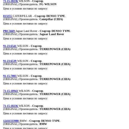
71-15-18236
WILSON
- Стартер
.
(ORIGINAL)
Производитель:
FG WILSON
Цена и условия поставки по запросу:
813255
CATERPILLAR
- Стартер DENSO TYPE
.
(ORIGINAL)
Производитель:
Caterpillar (США)
Цена и условия поставки по запросу:
PRC5669
Jaguar Land Rover
- Стартер DENSO TYPE
.
(ORIGINAL)
Производитель:
Jaguar Land Rover
Цена и условия поставки по запросу:
91-23-6541
WILSON
- Стартер
.
(ORIGINAL)
Производитель:
TERREPOWER (США)
Цена и условия поставки по запросу:
91-23-6539
WILSON
- Стартер
.
(ORIGINAL)
Производитель:
TERREPOWER (США)
Цена и условия поставки по запросу:
91-15-7003
WILSON
- Стартер
.
(ORIGINAL)
Производитель:
TERREPOWER (США)
Цена и условия поставки по запросу:
71-15-18943
WILSON
- Стартер
.
(ORIGINAL)
Производитель:
TERREPOWER (США)
Цена и условия поставки по запросу:
71-15-18236
WILSON
- Стартер
.
(ORIGINAL)
Производитель:
TERREPOWER (США)
Цена и условия поставки по запросу:
12411333980
BMW
- Стартер DENSO TYPE
.
(ORIGINAL)
Производитель:
BMW
Цена и условия поставки по запросу: