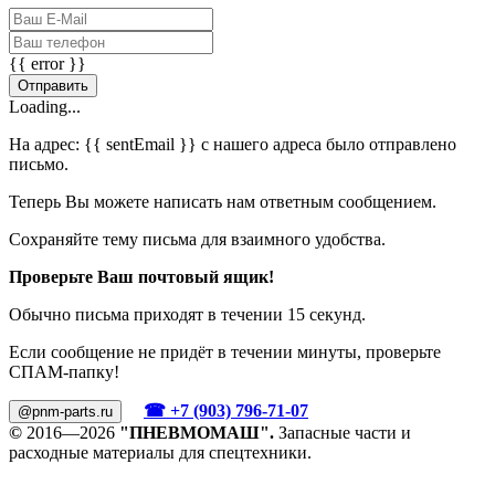
{{ error }}
Отправить
Loading...
На адрес:
{{ sentEmail }}
с нашего адреса было отправлено
письмо.
Теперь Вы можете написать нам ответным сообщением.
Сохраняйте тему письма для взаимного удобства.
Проверьте Ваш почтовый ящик!
Обычно письма приходят в течении 15 секунд.
Если сообщение не придёт в течении минуты, проверьте
СПАМ-папку!
☎ +7 (903) 796-71-07
@pnm-parts.ru
©
2016—2026
"ПНЕВМОМАШ".
Запасные части и
расходные материалы для спецтехники.