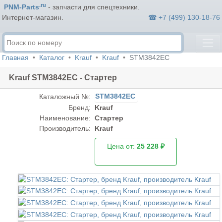
.ru
PNM-Parts
- запчасти для спецтехники.
☎ +7 (499) 130-18-76
Интернет-магазин.
Главная
Каталог
Krauf
Krauf
STM3842EC
Krauf STM3842EC - Стартер
STM3842EC
Каталожный №:
Бренд:
Krauf
Наименование:
Стартер
Производитель:
Krauf
Цена от:
25 228 ₽