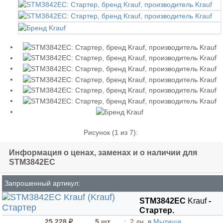
Рисунок (
1
из 7):
Информация о ценах, заменах и о наличии для
STM3842EC
Запрошенный артикул:
STM3842EC
Krauf
-
Стартер.
25 228 ₽
5 шт.
:
2 дн. в
Мытищи