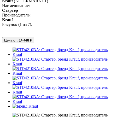
Krauf
(AFTERMARKET)
Наименование:
Стартер
Производитель:
Krauf
Рисунок (
1
из 7):
Цена от:
14 448 ₽