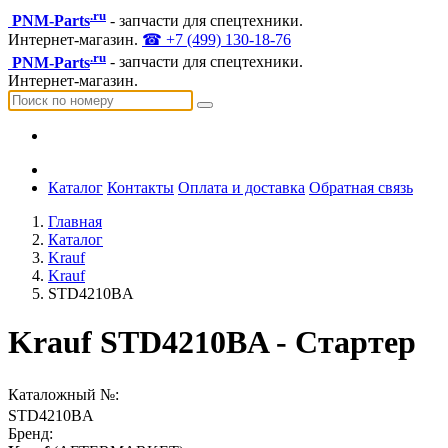
.ru
PNM-Parts
- запчасти для спецтехники.
Интернет-магазин.
☎ +7 (499) 130-18-76
.ru
PNM-Parts
- запчасти для спецтехники.
Интернет-магазин.
Каталог
Контакты
Оплата и доставка
Обратная связь
Главная
Каталог
Krauf
Krauf
STD4210BA
Krauf STD4210BA - Стартер
Каталожный №:
STD4210BA
Бренд: