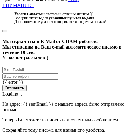
ВНИМАНИЕ !
Условия оплаты и поставки
, отмечны значком
ⓘ
Все цены указаны для
указанных пунктов выдачи
.
Дополнительные условия оговариваются с отделом продаж!
Мы скрыли наш
E-Mail
от СПАМ-роботов.
Мы отправим на Ваш e-mail автоматическое письмо в
течение 10 сек.
У нас нет рассылок!)
{{ error }}
Отправить
Loading...
На адрес:
{{ sentEmail }}
с нашего адреса было отправлено
письмо.
Теперь Вы можете написать нам ответным сообщением.
Сохраняйте тему письма для взаимного удобства.