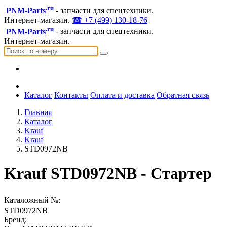
.ru
PNM-Parts
- запчасти для спецтехники.
Интернет-магазин.
☎ +7 (499) 130-18-76
.ru
PNM-Parts
- запчасти для спецтехники.
Интернет-магазин.
Каталог
Контакты
Оплата и доставка
Обратная связь
Главная
Каталог
Krauf
Krauf
STD0972NB
Krauf STD0972NB - Стартер
Каталожный №:
STD0972NB
Бренд: