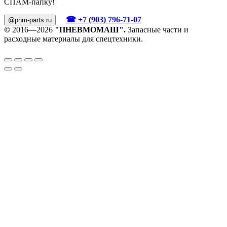
СПАМ-папку!
☎ +7 (903) 796-71-07
@pnm-parts.ru
©
2016—2026
"ПНЕВМОМАШ".
Запасные части и
расходные материалы для спецтехники.