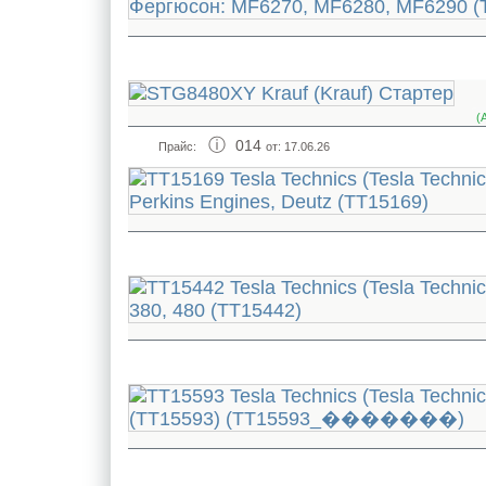
(
014
Прайс:
от: 17.06.26