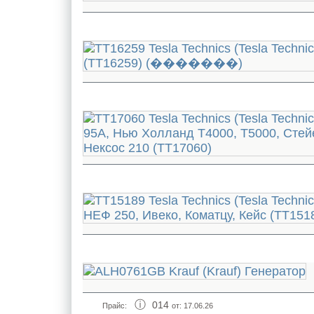
014
Прайс:
от: 17.06.26