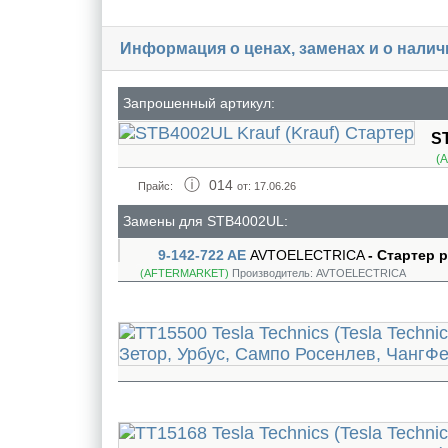
Информация о ценах, заменах и о нали
Запрошенный артикул:
S
(
014
Прайс:
от: 17.06.26
Замены для STB4002UL:
9-142-722 AE
AVTOELECTRICA
- Стартер 
(AFTERMARKET)
Производитель:
AVTOELECTRICA