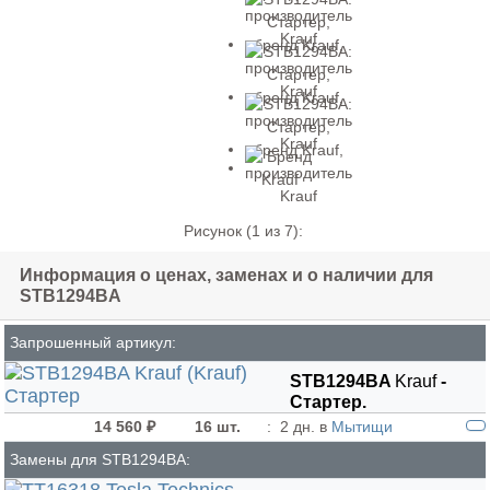
Рисунок (
1
из 7):
Информация о ценах, заменах и о наличии для
STB1294BA
Запрошенный артикул:
STB1294BA
Krauf
-
Стартер.
14 560 ₽
16 шт.
:
2 дн. в
Мытищи
Замены для STB1294BA: