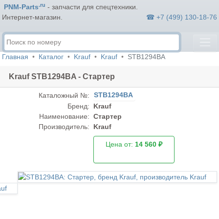
.ru
PNM-Parts
- запчасти для спецтехники.
☎ +7 (499) 130-18-76
Интернет-магазин.
Главная
Каталог
Krauf
Krauf
STB1294BA
Krauf STB1294BA - Стартер
STB1294BA
Каталожный №:
Бренд:
Krauf
Наименование:
Стартер
Производитель:
Krauf
Цена от:
14 560 ₽