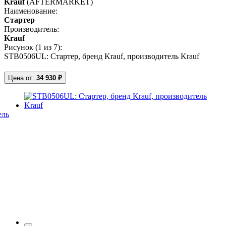
Krauf
(AFTERMARKET)
Наименование:
Стартер
Производитель:
Krauf
Рисунок (
1
из 7):
STB0506UL: Стартер, бренд Krauf, производитель Krauf
Цена от:
34 930 ₽