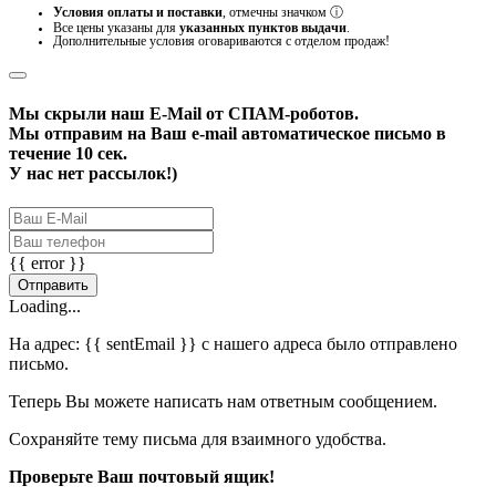
Условия оплаты и поставки
, отмечны значком
ⓘ
Все цены указаны для
указанных пунктов выдачи
.
Дополнительные условия оговариваются с отделом продаж!
Мы скрыли наш
E-Mail
от СПАМ-роботов.
Мы отправим на Ваш e-mail автоматическое письмо в
течение 10 сек.
У нас нет рассылок!)
{{ error }}
Отправить
Loading...
На адрес:
{{ sentEmail }}
с нашего адреса было отправлено
письмо.
Теперь Вы можете написать нам ответным сообщением.
Сохраняйте тему письма для взаимного удобства.
Проверьте Ваш почтовый ящик!