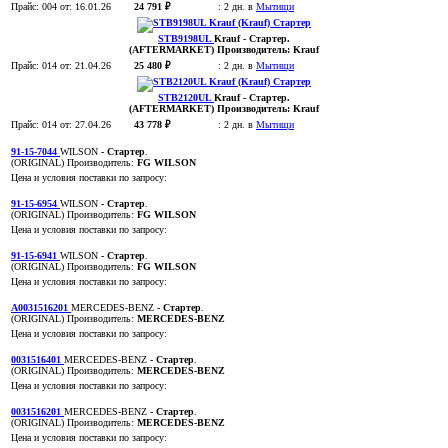
Прайс:
004
от: 16.01.26
24 791 ₽
:
2 дн. в
Мытищи
STB9198UL
Krauf
- Стартер
.
(AFTERMARKET)
Производитель:
Krauf
Прайс:
014
от: 21.04.26
25 480 ₽
:
2 дн. в
Мытищи
STB2120UL
Krauf
- Стартер
.
(AFTERMARKET)
Производитель:
Krauf
Прайс:
014
от: 27.04.26
43 778 ₽
:
2 дн. в
Мытищи
91-15-7044
WILSON
- Стартер
.
(ORIGINAL)
Производитель:
FG WILSON
Цена и условия поставки по запросу:
91-15-6954
WILSON
- Стартер
.
(ORIGINAL)
Производитель:
FG WILSON
Цена и условия поставки по запросу:
91-15-6941
WILSON
- Стартер
.
(ORIGINAL)
Производитель:
FG WILSON
Цена и условия поставки по запросу:
A0031516201
MERCEDES-BENZ
- Стартер
.
(ORIGINAL)
Производитель:
MERCEDES-BENZ
Цена и условия поставки по запросу:
0031516401
MERCEDES-BENZ
- Стартер
.
(ORIGINAL)
Производитель:
MERCEDES-BENZ
Цена и условия поставки по запросу:
0031516201
MERCEDES-BENZ
- Стартер
.
(ORIGINAL)
Производитель:
MERCEDES-BENZ
Цена и условия поставки по запросу: