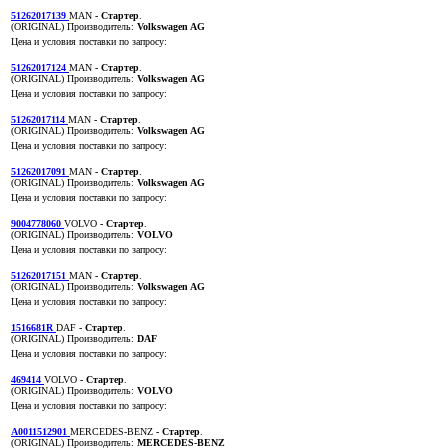
51262017139
MAN
- Стартер
.
(ORIGINAL)
Производитель:
Volkswagen AG
Цена и условия поставки по запросу:
51262017124
MAN
- Стартер
.
(ORIGINAL)
Производитель:
Volkswagen AG
Цена и условия поставки по запросу:
51262017114
MAN
- Стартер
.
(ORIGINAL)
Производитель:
Volkswagen AG
Цена и условия поставки по запросу:
51262017091
MAN
- Стартер
.
(ORIGINAL)
Производитель:
Volkswagen AG
Цена и условия поставки по запросу:
9004778060
VOLVO
- Стартер
.
(ORIGINAL)
Производитель:
VOLVO
Цена и условия поставки по запросу:
51262017151
MAN
- Стартер
.
(ORIGINAL)
Производитель:
Volkswagen AG
Цена и условия поставки по запросу:
1516681R
DAF
- Стартер
.
(ORIGINAL)
Производитель:
DAF
Цена и условия поставки по запросу:
469414
VOLVO
- Стартер
.
(ORIGINAL)
Производитель:
VOLVO
Цена и условия поставки по запросу:
A0011512901
MERCEDES-BENZ
- Стартер
.
(ORIGINAL)
Производитель:
MERCEDES-BENZ