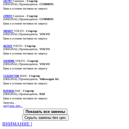
241707
Cummins
- Стартер
.
(ORIGINAL)
Производитель:
CUMMINS
Цена и условия поставки по запросу:
239019
Cummins
- Стартер
.
(ORIGINAL)
Производитель:
CUMMINS
Цена и условия поставки по запросу:
5003027
VOLVO
- Стартер
.
(ORIGINAL)
Производитель:
VOLVO
Цена и условия поставки по запросу:
465929
VOLVO
- Стартер
.
(ORIGINAL)
Производитель:
VOLVO
Цена и условия поставки по запросу:
11030906
VOLVO
- Стартер
.
(ORIGINAL)
Производитель:
VOLVO
Цена и условия поставки по запросу:
51262017100
MAN
- Стартер
.
(ORIGINAL)
Производитель:
Volkswagen AG
Цена и условия поставки по запросу:
D293020
DAF
- Стартер
.
(ORIGINAL)
Производитель:
DAF
Цена и условия поставки по запросу:
Загрузка...
загрузить еще...
Показать все замены
Скрыть замены без цен.
ВНИМАНИЕ !