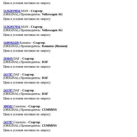
Цена и условия поставки по запросу:
51262019034
MAN
- Стартер
.
(ORIGINAL)
Производитель:
Volkswagen AG
Цена и условия поставки по запросу:
51262017034
MAN
- Стартер
.
(ORIGINAL)
Производитель:
Volkswagen AG
Цена и условия поставки по запросу:
1440182420
Komatsu
- Стартер
.
(ORIGINAL)
Производитель:
Komatsu (Япония)
Цена и условия поставки по запросу:
293019
DAF
- Стартер
.
(ORIGINAL)
Производитель:
DAF
Цена и условия поставки по запросу:
241787
DAF
- Стартер
.
(ORIGINAL)
Производитель:
DAF
Цена и условия поставки по запросу:
241707
DAF
- Стартер
.
(ORIGINAL)
Производитель:
DAF
Цена и условия поставки по запросу:
300582
Cummins
- Стартер
.
(ORIGINAL)
Производитель:
CUMMINS
Цена и условия поставки по запросу:
241787
Cummins
- Стартер
.
(ORIGINAL)
Производитель:
CUMMINS
Цена и условия поставки по запросу: