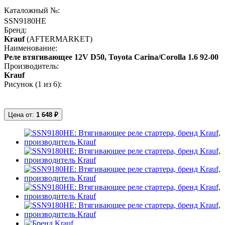
Каталожный №:
SSN9180HE
Бренд:
Krauf
(AFTERMARKET)
Наименование:
Реле втягивающее 12V D50, Toyota Carina/Corolla 1.6 92-00
Производитель:
Krauf
Рисунок (
1
из 6):
Цена от:
1 648 ₽