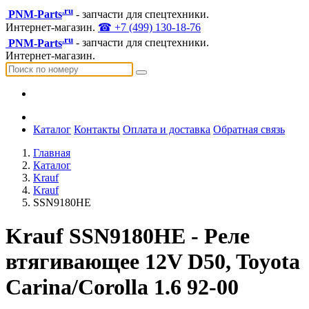
.ru
PNM-Parts
- запчасти для спецтехники.
Интернет-магазин.
☎ +7 (499) 130-18-76
.ru
PNM-Parts
- запчасти для спецтехники.
Интернет-магазин.
Каталог
Контакты
Оплата и доставка
Обратная связь
Главная
Каталог
Krauf
Krauf
SSN9180HE
Krauf SSN9180HE - Реле
втягивающее 12V D50, Toyota
Carina/Corolla 1.6 92-00