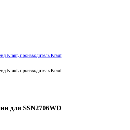
ичии для SSN2706WD