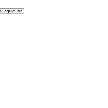
се
Свернуть все