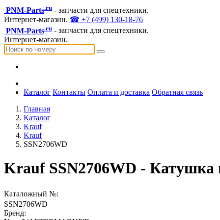
.ru
PNM-Parts
- запчасти для спецтехники.
Интернет-магазин.
☎ +7 (499) 130-18-76
.ru
PNM-Parts
- запчасти для спецтехники.
Интернет-магазин.
Каталог
Контакты
Оплата и доставка
Обратная связь
Главная
Каталог
Krauf
Krauf
SSN2706WD
Krauf SSN2706WD - Катушка 
Каталожный №:
SSN2706WD
Бренд: