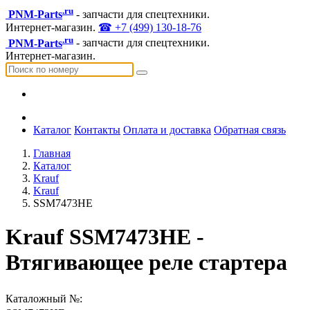
.ru
PNM-Parts
- запчасти для спецтехники.
Интернет-магазин.
☎ +7 (499) 130-18-76
.ru
PNM-Parts
- запчасти для спецтехники.
Интернет-магазин.
Каталог
Контакты
Оплата и доставка
Обратная связь
Главная
Каталог
Krauf
Krauf
SSM7473HE
Krauf SSM7473HE -
Втягивающее реле стартера
Каталожный №: